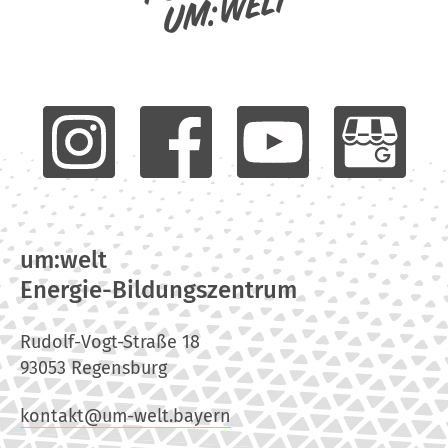
um:welt
um:welt
Energie-Bildungszentrum
Rudolf-Vogt-Straße 18
93053 Regensburg
kontakt@um-welt.bayern