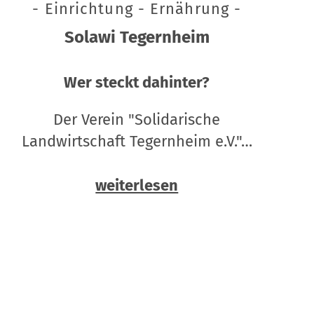
- Einrichtung - Ernährung -
Solawi Tegernheim
Wer steckt dahinter?
Der Verein "Solidarische
Landwirtschaft Tegernheim e.V."…
weiterlesen