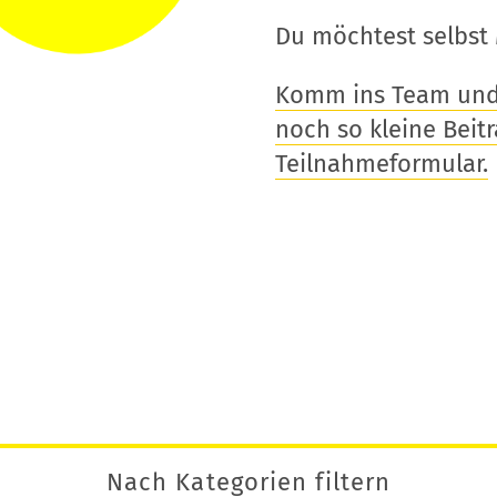
Du möchtest selbst 
Komm ins Team und t
noch so kleine Beitra
Teilnahmeformular.
Nach Kategorien filtern