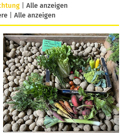
chtung
|
Alle anzeigen
ere
|
Alle anzeigen