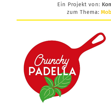
Ein Projekt von:
Ko
zum Thema:
Mobi