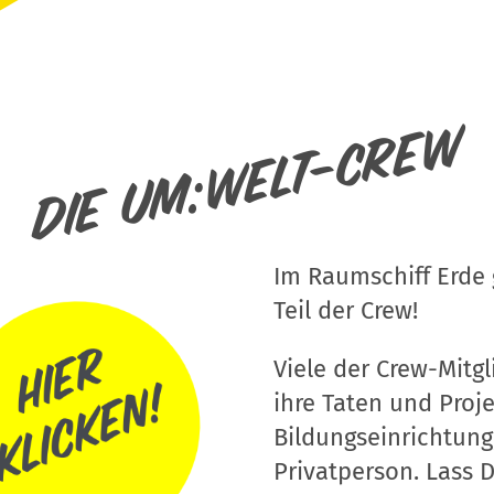
Die um:welt-Crew
Im Raumschiff Erde g
Teil der Crew!
Viele der Crew-Mitgli
ihre Taten und Proj
Bildungseinrichtung
Privatperson. Lass D