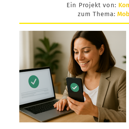
Ein Projekt von:
Ko
zum Thema:
Mobi