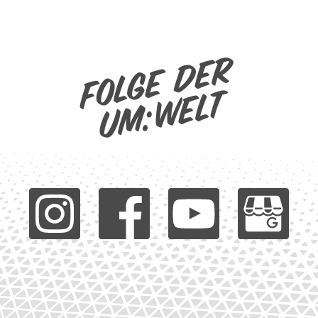
Folge der
um:welt