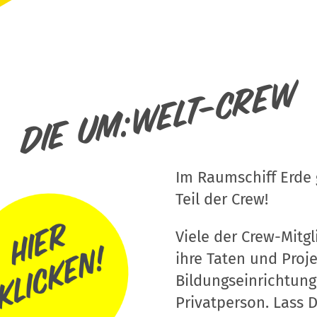
Die um:welt-Crew
Im Raumschiff Erde g
Teil der Crew!
Viele der Crew-Mitgli
ihre Taten und Proj
Bildungseinrichtung
Privatperson. Lass D