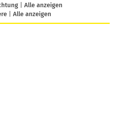
chtung
|
Alle anzeigen
ere
|
Alle anzeigen