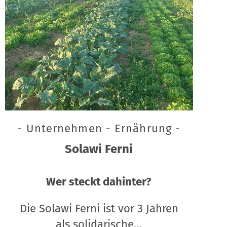
- Unternehmen - Ernährung -
Solawi Ferni
Wer steckt dahinter?
Die Solawi Ferni ist vor 3 Jahren
als solidarische…