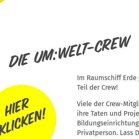
Die um:welt-Crew
Im Raumschiff Erde g
Teil der Crew!
Viele der Crew-Mitgli
ihre Taten und Proj
Bildungseinrichtung
Privatperson. Lass D