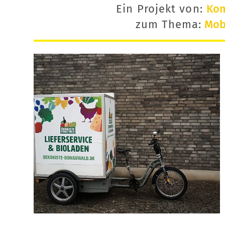
Ein Projekt von:
Ko
zum Thema:
Mobi