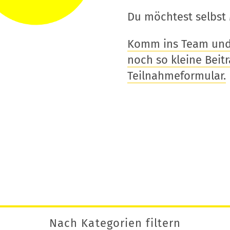
Du möchtest selbst 
Komm ins Team und t
noch so kleine Beitra
Teilnahmeformular.
Nach Kategorien filtern