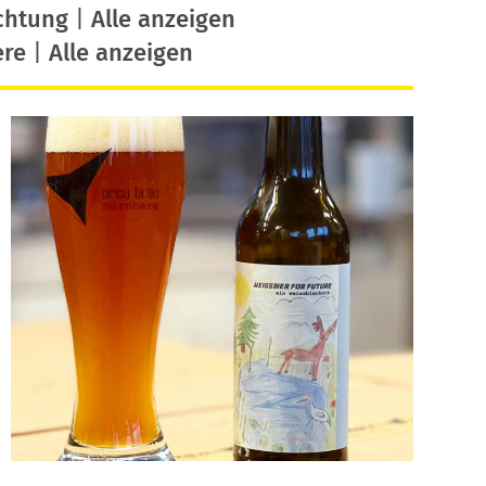
chtung
|
Alle anzeigen
ere
|
Alle anzeigen