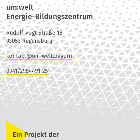
um:welt
Energie-Bildungszentrum
Rudolf-Vogt-Straße 18
93053 Regensburg
kontakt@um-welt.bayern
0941/2984491-25
Ein Projekt der