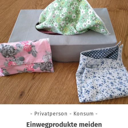
- Privatperson - Konsum -
Einwegprodukte meiden