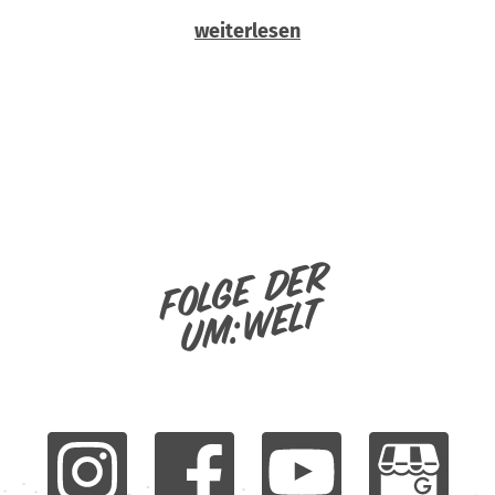
weiterlesen
Folge der
um:welt