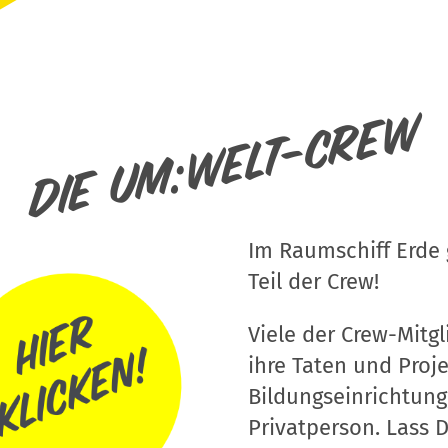
Die um:welt-Crew
Im Raumschiff Erde g
Teil der Crew!
Viele der Crew-Mitgli
ihre Taten und Proj
Bildungseinrichtung
Privatperson. Lass D