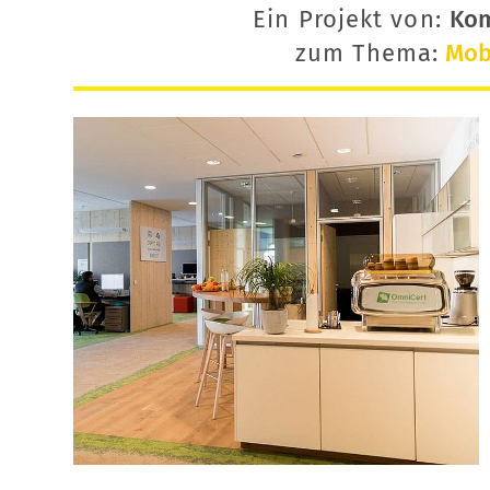
Ein Projekt von:
Ko
zum Thema:
Mobi