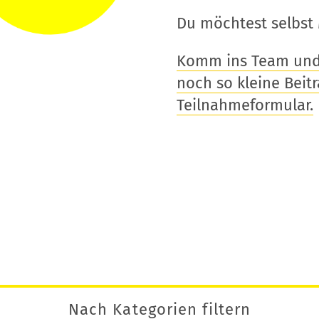
Du möchtest selbst 
Komm ins Team und t
noch so kleine Beitra
Teilnahmeformular.
Nach Kategorien filtern