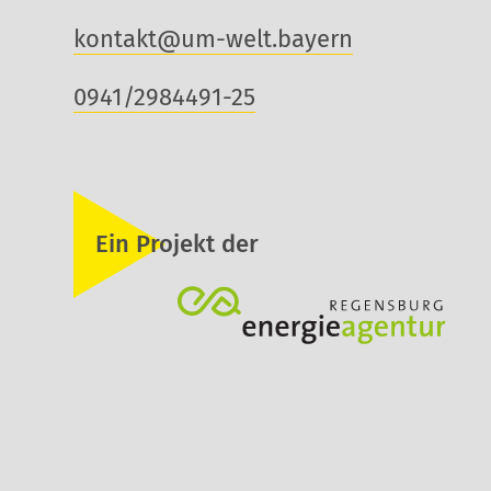
kontakt@um-welt.bayern
0941/2984491-25
Ein Projekt der