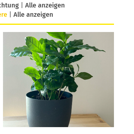
chtung
|
Alle anzeigen
ere
|
Alle anzeigen