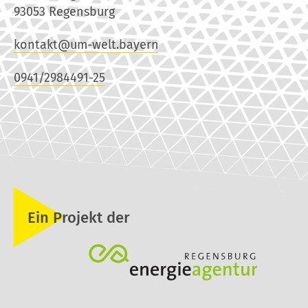
93053 Regensburg
kontakt@um-welt.bayern
0941/2984491-25
Ein Projekt der