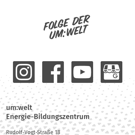
Folge der
um:welt
um:welt
Energie-Bildungszentrum
Rudolf-Vogt-Straße 18