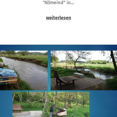
"Allmeind" in…
weiterlesen