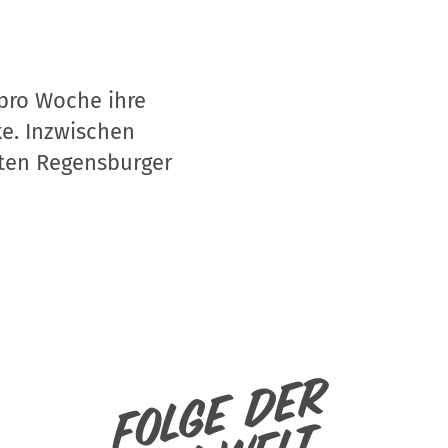
 pro Woche ihre
ke. Inzwischen
ten Regensburger
Folge der