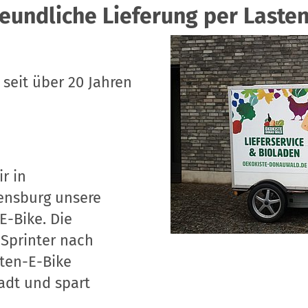
eundliche Lieferung per Laste
n seit über 20 Jahren
r in
ensburg unsere
E-Bike. Die
Sprinter nach
ten-E-Bike
tadt und spart