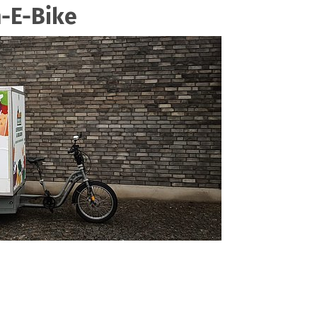
n-E-Bike