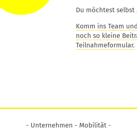
Du möchtest selbst 
Komm ins Team und t
noch so kleine Beitra
Teilnahmeformular.
- Unternehmen - Mobilität -