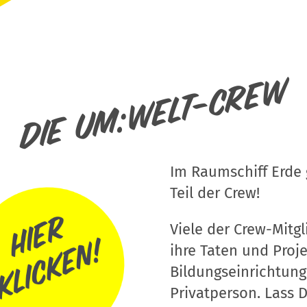
Die um:welt-Crew
Im Raumschiff Erde g
Teil der Crew!
Viele der Crew-Mitgli
ihre Taten und Proj
Bildungseinrichtung
Privatperson. Lass D