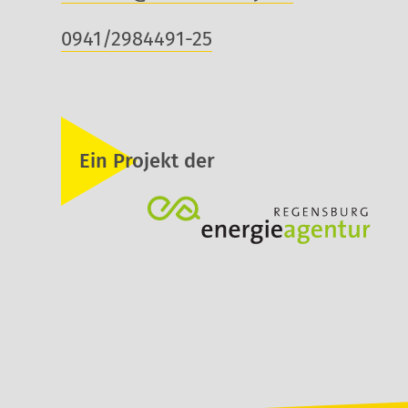
0941/2984491-25
Ein Projekt der