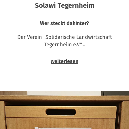
Solawi Tegernheim
Wer steckt dahinter?
Der Verein "Solidarische Landwirtschaft
Tegernheim e.V."…
weiterlesen