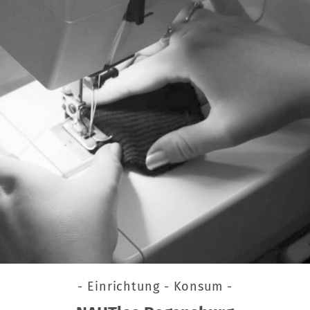
- Einrichtung - Konsum -