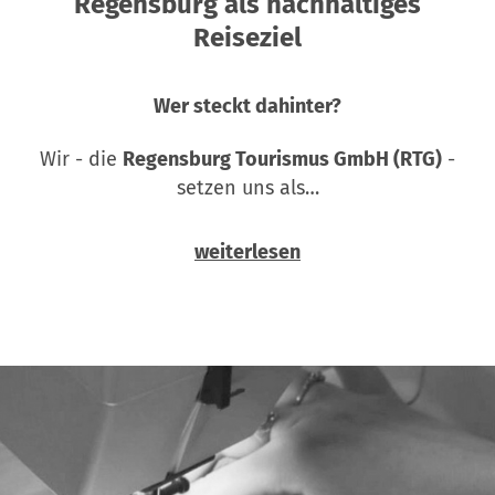
Regensburg als nachhaltiges
Reiseziel
Wer steckt dahinter?
Wir - die
Regensburg Tourismus GmbH (RTG)
-
setzen uns als…
weiterlesen