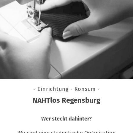
- Einrichtung - Konsum -
NAHTlos Regensburg
Wer steckt dahinter?
Wir sind eine studentische Organisation