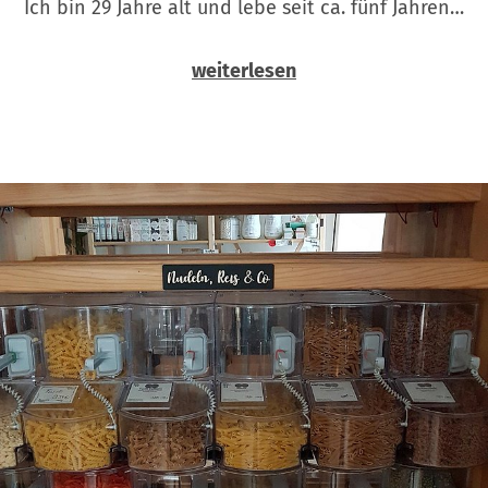
Ich bin 29 Jahre alt und lebe seit ca. fünf Jahren…
weiterlesen