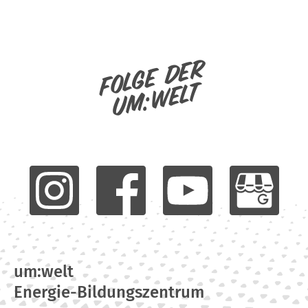
Folge der
um:welt
um:welt
Energie-Bildungszentrum