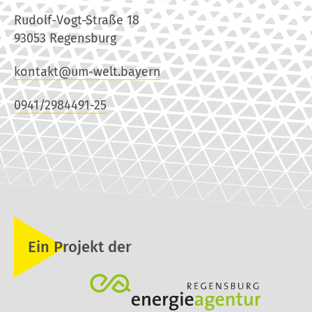
Rudolf-Vogt-Straße 18
93053 Regensburg
kontakt@um-welt.bayern
0941/2984491-25
Ein Projekt der