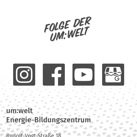
Folge der
um:welt
um:welt
Energie-Bildungszentrum
Rudolf-Vogt-Straße 18