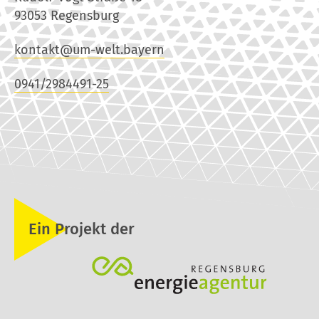
93053 Regensburg
kontakt@um-welt.bayern
0941/2984491-25
Ein Projekt der