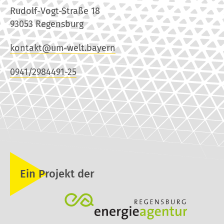
Rudolf-Vogt-Straße 18
93053 Regensburg
kontakt@um-welt.bayern
0941/2984491-25
Ein Projekt der