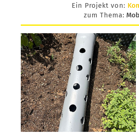
Ein Projekt von:
Ko
zum Thema:
Mobi