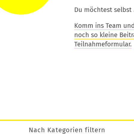
Du möchtest selbst 
Komm ins Team und t
noch so kleine Beitra
Teilnahmeformular.
Nach Kategorien filtern