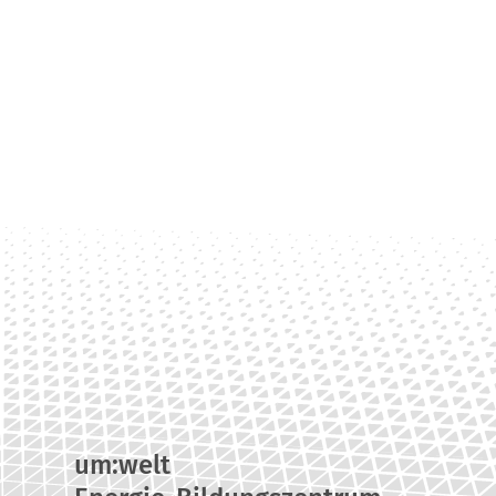
um:welt