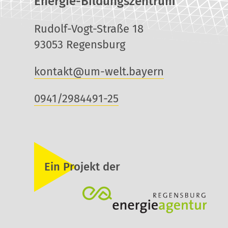
Energie-Bildungszentrum
Rudolf-Vogt-Straße 18
93053 Regensburg
kontakt@um-welt.bayern
0941/2984491-25
Ein Projekt der