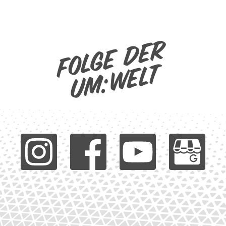
Folge der
um:welt