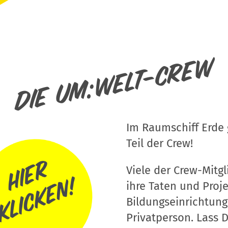
Die um:welt-Crew
Im Raumschiff Erde g
Teil der Crew!
Viele der Crew-Mitgli
ihre Taten und Proj
Bildungseinrichtung
Privatperson. Lass D