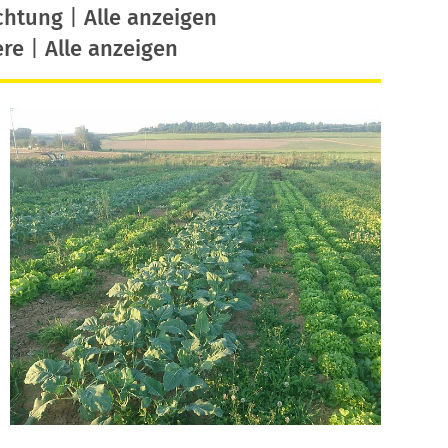
chtung
|
Alle anzeigen
ere
|
Alle anzeigen