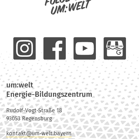
um:welt
um:welt
Energie-Bildungszentrum
Rudolf-Vogt-Straße 18
93053 Regensburg
kontakt@um-welt.bayern