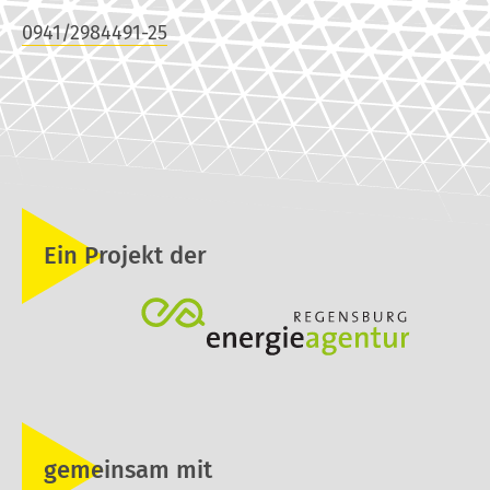
0941/2984491-25
Ein Projekt der
gemeinsam mit