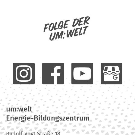
Folge der
um:welt
um:welt
Energie-Bildungszentrum
Rudolf-Vogt-Straße 18