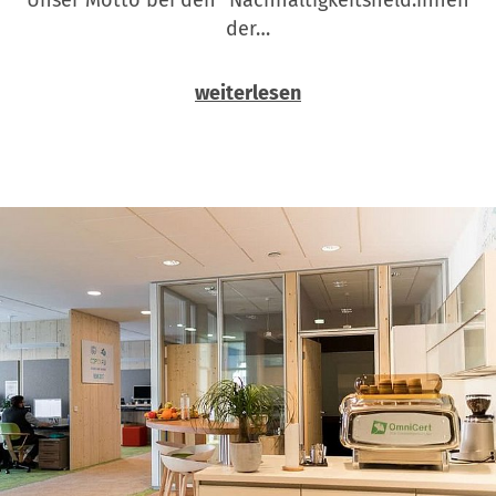
der…
weiterlesen