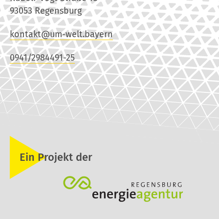
93053 Regensburg
kontakt@um-welt.bayern
0941/2984491-25
Ein Projekt der