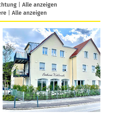
chtung
|
Alle anzeigen
ere
|
Alle anzeigen