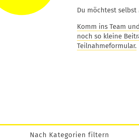
Du möchtest selbst 
Komm ins Team und t
noch so kleine Beitra
Teilnahmeformular.
Nach Kategorien filtern