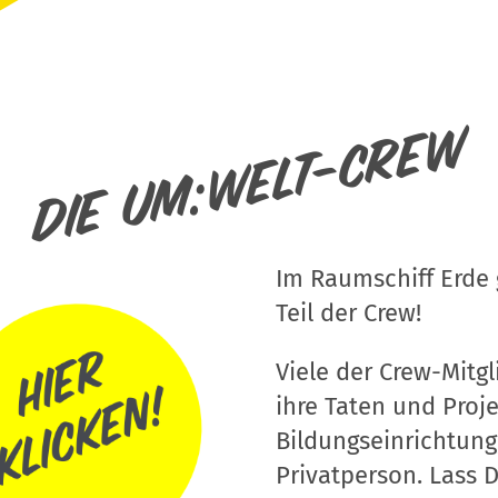
Die um:welt-Crew
Im Raumschiff Erde g
Teil der Crew!
Viele der Crew-Mitgli
ihre Taten und Proj
Bildungseinrichtung
Privatperson. Lass D