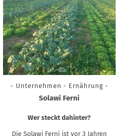
- Unternehmen - Ernährung -
Solawi Ferni
Wer steckt dahinter?
Die Solawi Ferni ist vor 3 Jahren