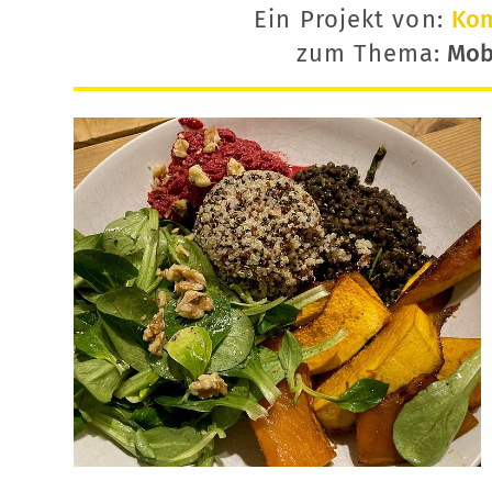
Ein Projekt von:
Ko
zum Thema:
Mobi