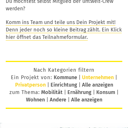
Du möchtest selbst Mitglied der um:welt-Crew
werden?
Komm ins Team und teile uns Dein Projekt mit!
Denn jeder noch so kleine Beitrag zählt. Ein Klick
hier öffnet das Teilnahmeformular.
Nach Kategorien filtern
Ein Projekt von:
Kommune
|
Unternehmen
|
Privatperson
|
Einrichtung
|
Alle anzeigen
zum Thema:
Mobilität
|
Ernährung
|
Konsum
|
Wohnen
|
Andere
|
Alle anzeigen