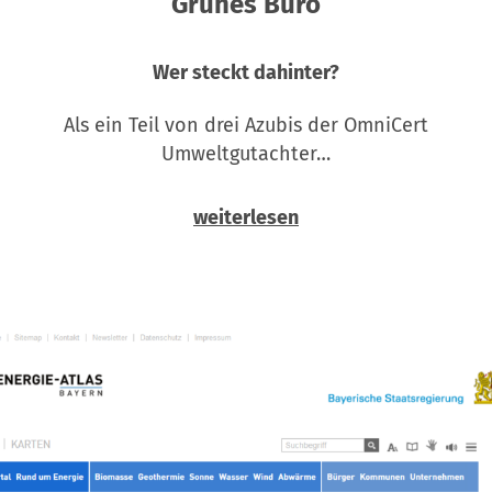
Grünes Büro
Wer steckt dahinter?
Als ein Teil von drei Azubis der OmniCert
Umweltgutachter…
weiterlesen