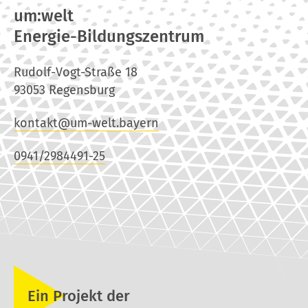
um:welt
Energie-Bildungszentrum
Rudolf-Vogt-Straße 18
93053 Regensburg
kontakt@um-welt.bayern
0941/2984491-25
Ein Projekt der