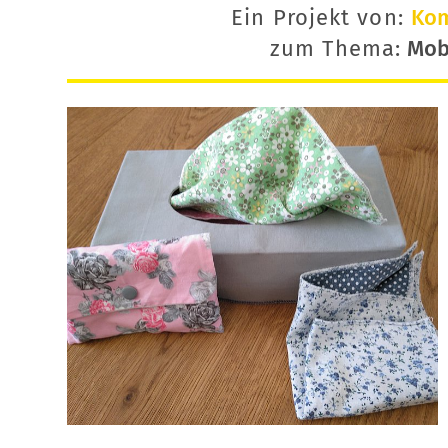
Ein Projekt von:
Ko
zum Thema:
Mobi