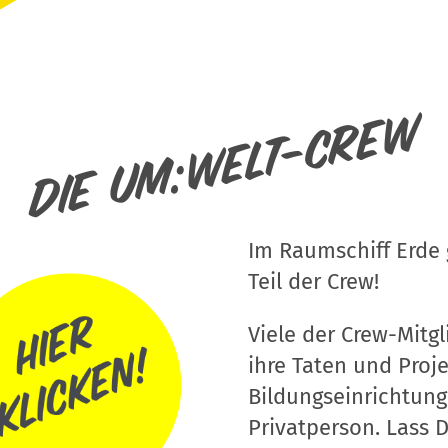
Die um:welt-Crew
Im Raumschiff Erde g
Teil der Crew!
Viele der Crew-Mitgli
ihre Taten und Proj
Bildungseinrichtung
Privatperson. Lass D