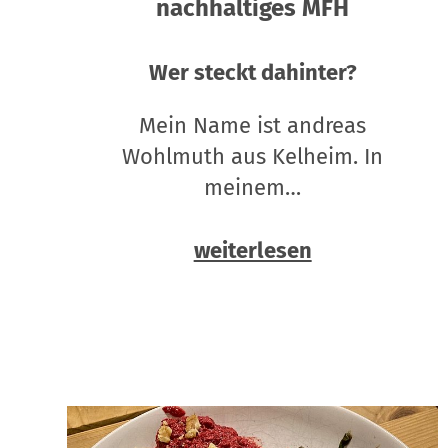
nachhaltiges MFH
Wer steckt dahinter?
Mein Name ist andreas
Wohlmuth aus Kelheim. In
meinem…
weiterlesen