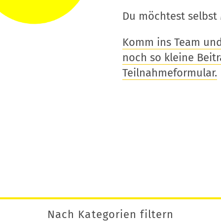
Du möchtest selbst 
Komm ins Team und t
noch so kleine Beitra
Teilnahmeformular.
Nach Kategorien filtern