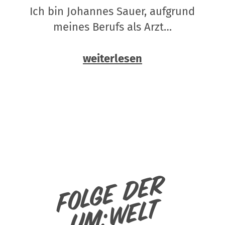
Ich bin Johannes Sauer, aufgrund
meines Berufs als Arzt…
weiterlesen
Folge der
um:welt