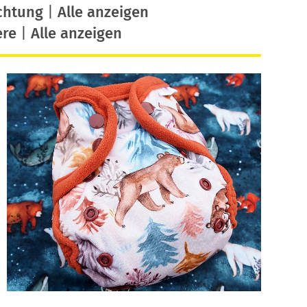
chtung
|
Alle anzeigen
ere
|
Alle anzeigen