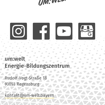
um:welt
um:welt
Energie-Bildungszentrum
Rudolf-Vogt-Straße 18
93053 Regensburg
kontakt@um-welt.bayern