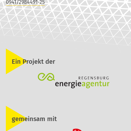
0941/2984491-25
Ein Projekt der
gemeinsam mit