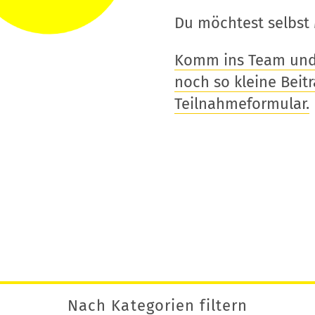
Du möchtest selbst 
Komm ins Team und t
noch so kleine Beitra
Teilnahmeformular.
Nach Kategorien filtern