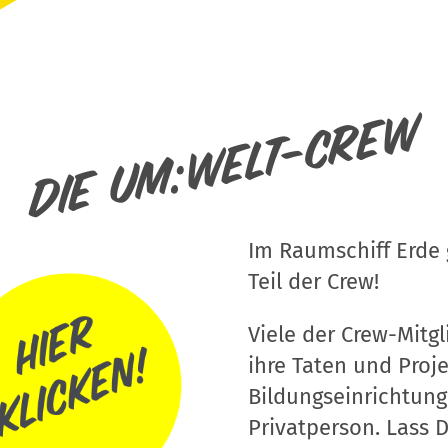
Die um:welt-Crew
Im Raumschiff Erde g
Teil der Crew!
Viele der Crew-Mitgli
ihre Taten und Proj
Bildungseinrichtung
Privatperson. Lass D