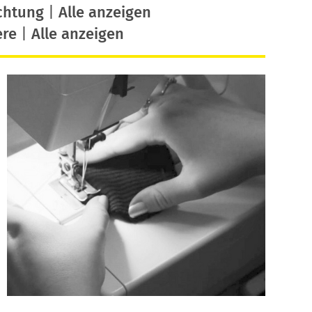
chtung
|
Alle anzeigen
ere
|
Alle anzeigen