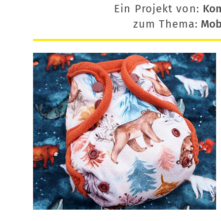
Ein Projekt von:
Ko
zum Thema:
Mobi