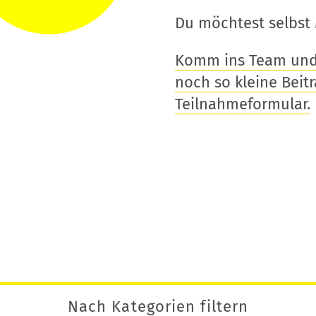
Du möchtest selbst 
Komm ins Team und t
noch so kleine Beitra
Teilnahmeformular.
Nach Kategorien filtern