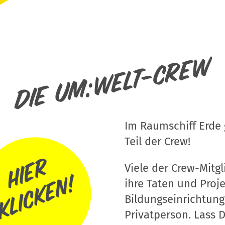
Die um:welt-Crew
Im Raumschiff Erde g
Teil der Crew!
Viele der Crew-Mitgli
ihre Taten und Proj
Bildungseinrichtung
Privatperson. Lass D