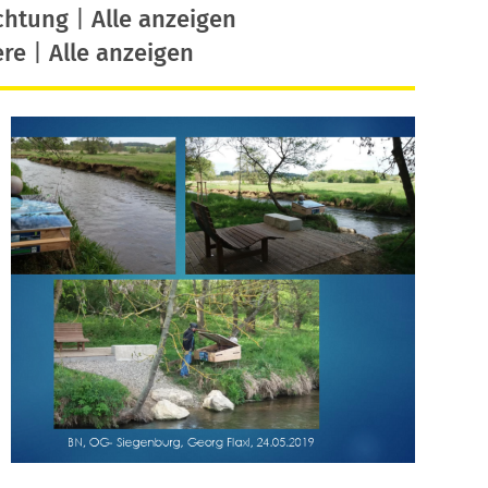
chtung
|
Alle anzeigen
ere
|
Alle anzeigen