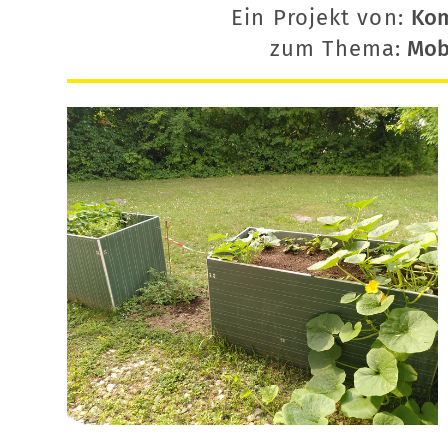
Ein Projekt von:
Ko
zum Thema:
Mobi