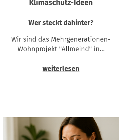
Klimaschutz-Ideen
Wer steckt dahinter?
Wir sind das Mehrgenerationen-
Wohnprojekt "Allmeind" in…
weiterlesen