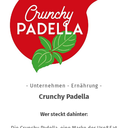
- Unternehmen - Ernährung -
Crunchy Padella
Wer steckt dahinter:
Die Crunchy Padella, eine Marke der Use&Eat