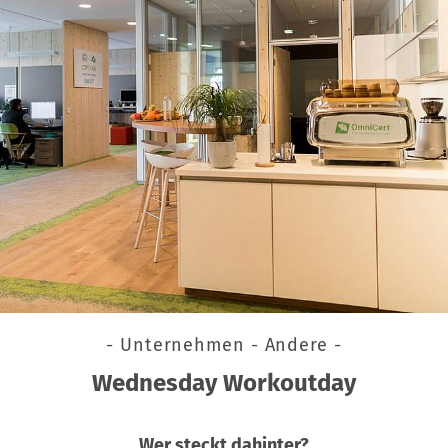
- Unternehmen - Andere -
Wednesday Workoutday
Wer steckt dahinter?