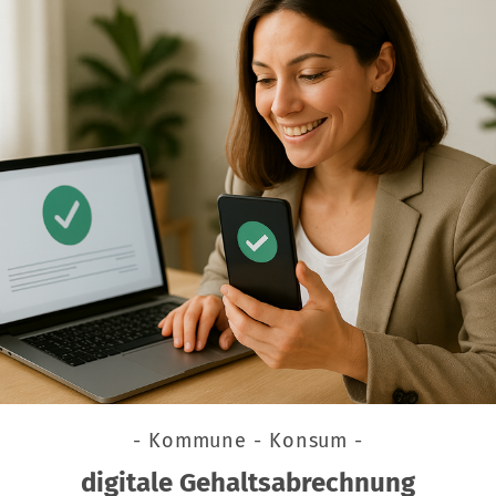
- Kommune - Konsum -
digitale Gehaltsabrechnung