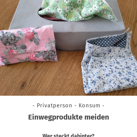
- Privatperson - Konsum -
Einwegprodukte meiden
Wer steckt dahinter?