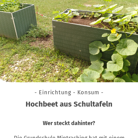
- Einrichtung - Konsum -
Hochbeet aus Schultafeln
Wer steckt dahinter?
Die Grundschule Mintraching hat mit einem