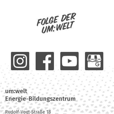
Folge der
um:welt
um:welt
Energie-Bildungszentrum
Rudolf-Vogt-Straße 18