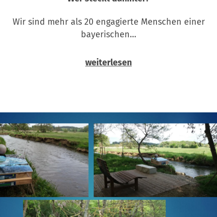
Wir sind mehr als 20 engagierte Menschen einer
bayerischen…
weiterlesen