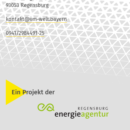
93053 Regensburg
kontakt@um-welt.bayern
0941/2984491-25
Ein Projekt der