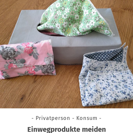
- Privatperson - Konsum -
Einwegprodukte meiden