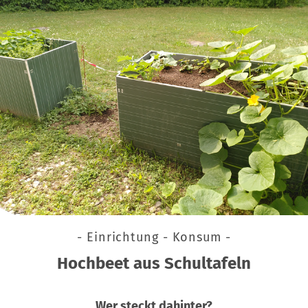
- Einrichtung - Konsum -
Hochbeet aus Schultafeln
Wer steckt dahinter?