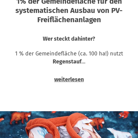
1% der Gemeindefläche für den
systematischen Ausbau von PV-
Freiflächenanlagen
Wer steckt dahinter?
1 % der Gemeindefläche (ca. 100 ha!) nutzt
Regenstauf
…
weiterlesen