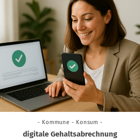
- Kommune - Konsum -
digitale Gehaltsabrechnung