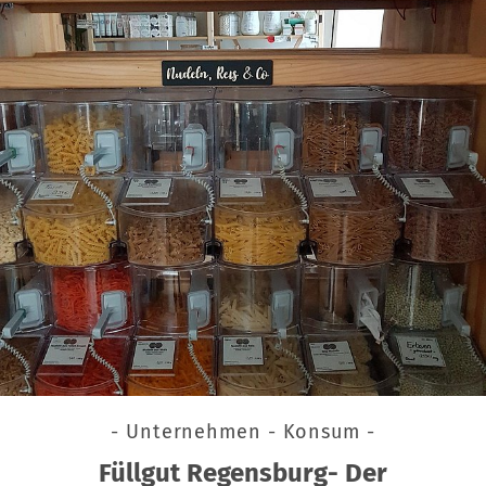
- Unternehmen - Konsum -
Füllgut Regensburg- Der