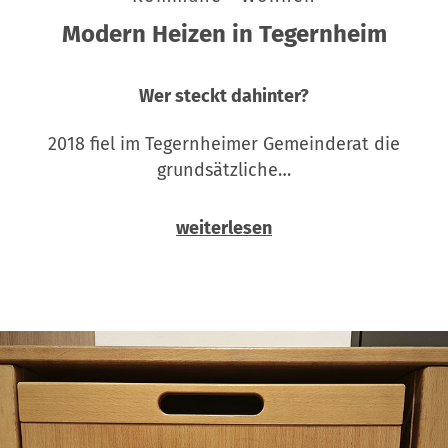
Modern Heizen in Tegernheim
Wer steckt dahinter?
2018 fiel im Tegernheimer Gemeinderat die
grundsätzliche…
weiterlesen