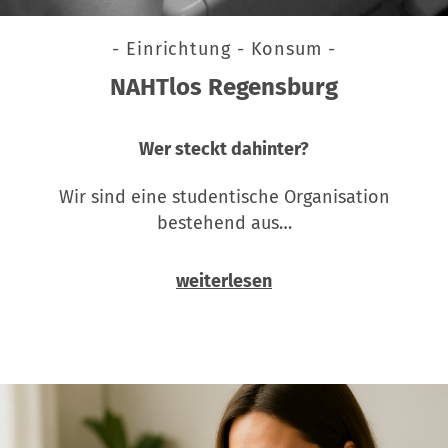
- Einrichtung - Konsum -
NAHTlos Regensburg
Wer steckt dahinter?
Wir sind eine studentische Organisation
bestehend aus…
weiterlesen