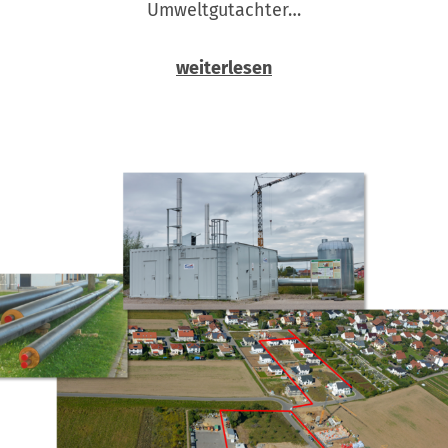
Umweltgutachter…
weiterlesen