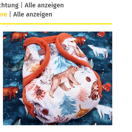
chtung
|
Alle anzeigen
ere
|
Alle anzeigen