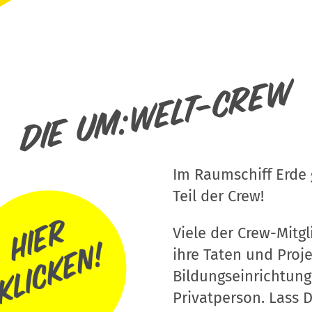
Die um:welt-Crew
Im Raumschiff Erde g
Teil der Crew!
Viele der Crew-Mitgli
ihre Taten und Proj
Bildungseinrichtung
Privatperson. Lass D