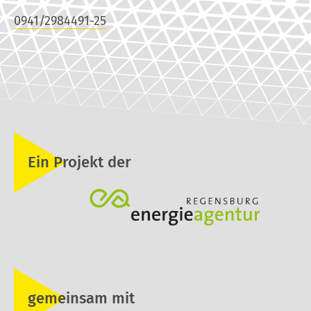
0941/2984491-25
Ein Projekt der
gemeinsam mit