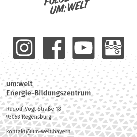
um:welt
um:welt
Energie-Bildungszentrum
Rudolf-Vogt-Straße 18
93053 Regensburg
kontakt@um-welt.bayern