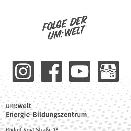
Folge der
um:welt
um:welt
Energie-Bildungszentrum
Rudolf-Vogt-Straße 18