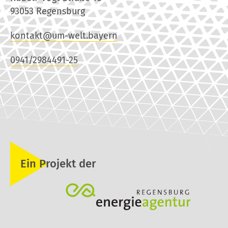
93053 Regensburg
kontakt@um-welt.bayern
0941/2984491-25
Ein Projekt der