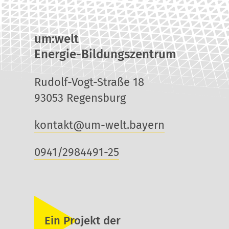
um:welt
Energie-Bildungszentrum
Rudolf-Vogt-Straße 18
93053 Regensburg
kontakt@um-welt.bayern
0941/2984491-25
Ein Projekt der