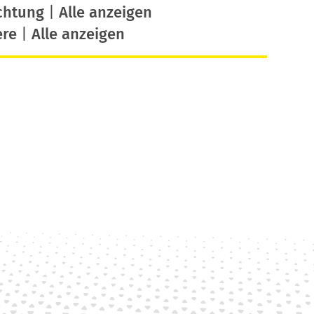
chtung
|
Alle anzeigen
ere
|
Alle anzeigen