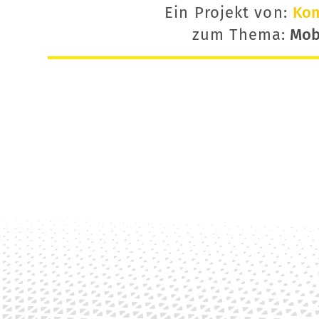
Ein Projekt von:
Ko
zum Thema:
Mobi