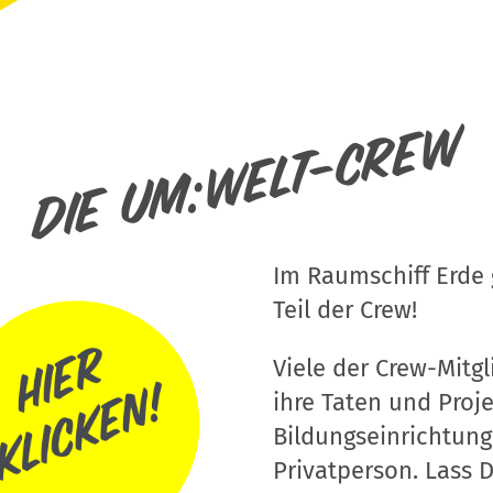
Die um:welt-Crew
Im Raumschiff Erde g
Teil der Crew!
Viele der Crew-Mitgli
ihre Taten und Proj
Bildungseinrichtung
Privatperson. Lass D