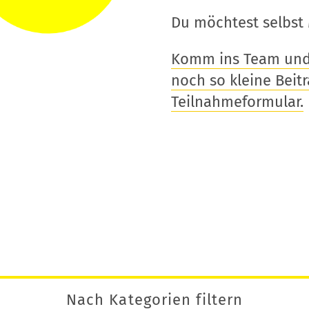
Du möchtest selbst 
Komm ins Team und t
noch so kleine Beitra
Teilnahmeformular.
Nach Kategorien filtern