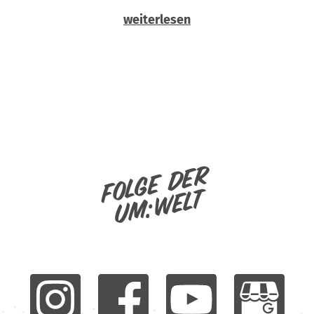
weiterlesen
Folge der
um:welt