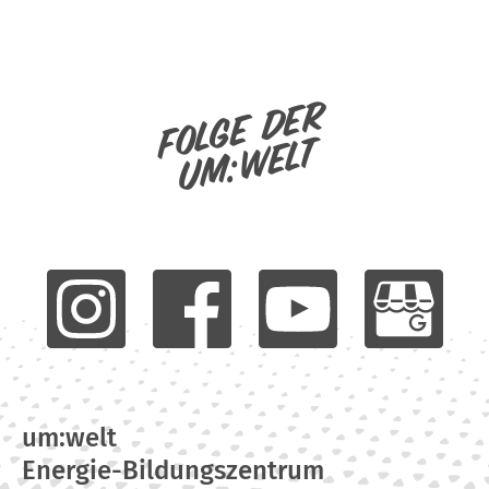
Folge der
um:welt
um:welt
Energie-Bildungszentrum