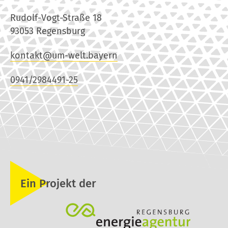
Rudolf-Vogt-Straße 18
93053 Regensburg
kontakt@um-welt.bayern
0941/2984491-25
Ein Projekt der