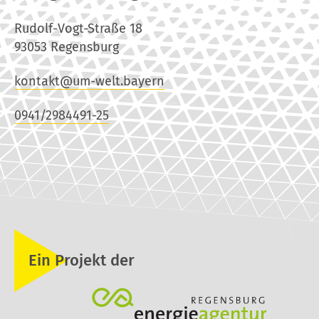
Rudolf-Vogt-Straße 18
93053 Regensburg
kontakt@um-welt.bayern
0941/2984491-25
Ein Projekt der