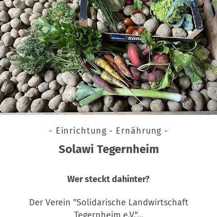
- Einrichtung - Ernährung -
Solawi Tegernheim
Wer steckt dahinter?
Der Verein "Solidarische Landwirtschaft
Tegernheim e.V."…