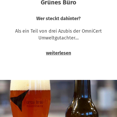
Grünes Büro
Wer steckt dahinter?
Als ein Teil von drei Azubis der OmniCert
Umweltgutachter…
weiterlesen