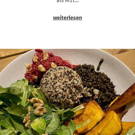
als Arzt…
weiterlesen