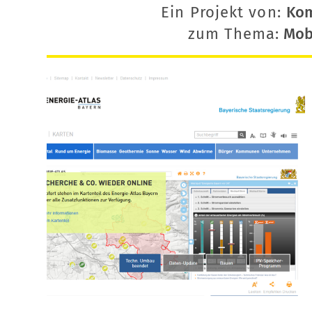
Ein Projekt von:
Ko
zum Thema:
Mobi