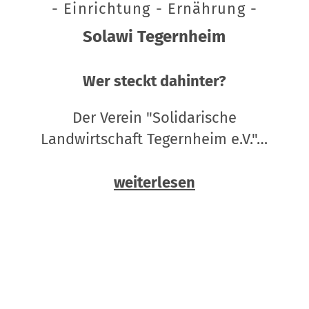
- Einrichtung - Ernährung -
Solawi Tegernheim
Wer steckt dahinter?
Der Verein "Solidarische
Landwirtschaft Tegernheim e.V."…
weiterlesen