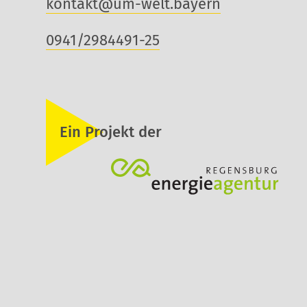
kontakt@um-welt.bayern
0941/2984491-25
Ein Projekt der