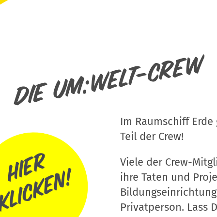
Die um:welt-Crew
Im Raumschiff Erde g
Teil der Crew!
Viele der Crew-Mitgli
ihre Taten und Proj
Bildungseinrichtung
Privatperson. Lass D