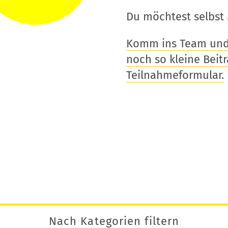
Du möchtest selbst 
Komm ins Team und t
noch so kleine Beitra
Teilnahmeformular.
Nach Kategorien filtern