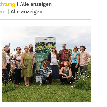
chtung
|
Alle anzeigen
ere
|
Alle anzeigen