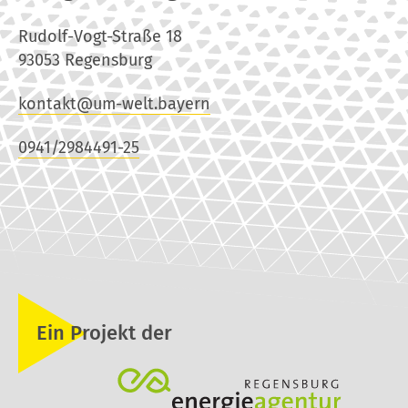
Rudolf-Vogt-Straße 18
93053 Regensburg
kontakt@um-welt.bayern
0941/2984491-25
Ein Projekt der