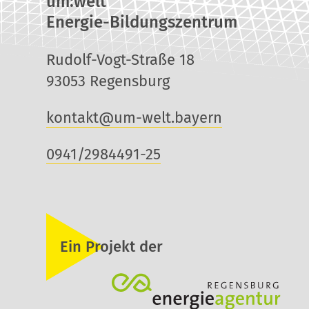
um:welt
Energie-Bildungszentrum
Rudolf-Vogt-Straße 18
93053 Regensburg
kontakt@um-welt.bayern
0941/2984491-25
Ein Projekt der