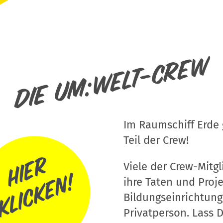
Die um:welt-Crew
Im Raumschiff Erde g
Teil der Crew!
Viele der Crew-Mitgli
ihre Taten und Proj
Bildungseinrichtung
Privatperson. Lass D