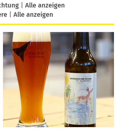
chtung
|
Alle anzeigen
ere
|
Alle anzeigen