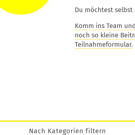
Du möchtest selbst 
Komm ins Team und t
noch so kleine Beitra
Teilnahmeformular.
Nach Kategorien filtern