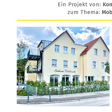
Ein Projekt von:
Ko
zum Thema:
Mobi