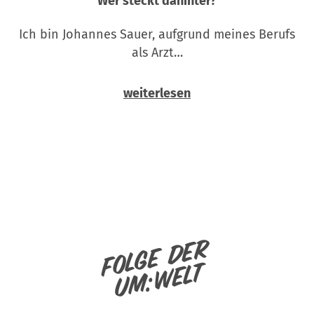
Wer steckt dahinter?
Ich bin Johannes Sauer, aufgrund meines Berufs
als Arzt…
weiterlesen
Folge der
um:welt