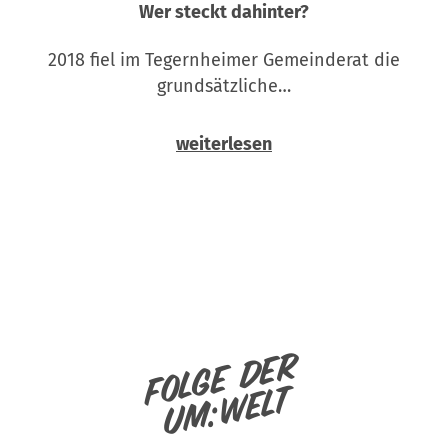
Wer steckt dahinter?
2018 fiel im Tegernheimer Gemeinderat die
grundsätzliche…
weiterlesen
Folge der
um:welt