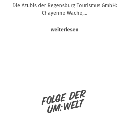
Die Azubis der Regensburg Tourismus GmbH:
Chayenne Wache,…
weiterlesen
Folge der
um:welt