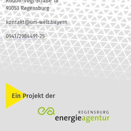
Rudolf-Vogt-Straße 18
93053 Regensburg
kontakt@um-welt.bayern
0941/2984491-25
Ein Projekt der