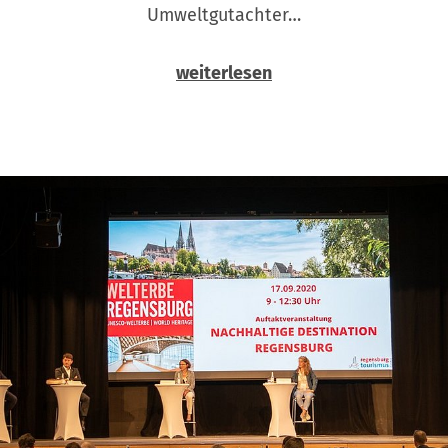
Umweltgutachter…
weiterlesen