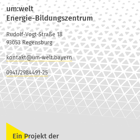
um:welt
Energie-Bildungszentrum
Rudolf-Vogt-Straße 18
93053 Regensburg
kontakt@um-welt.bayern
0941/2984491-25
Ein Projekt der