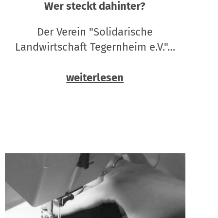
Wer steckt dahinter?
Der Verein "Solidarische
Landwirtschaft Tegernheim e.V."…
weiterlesen