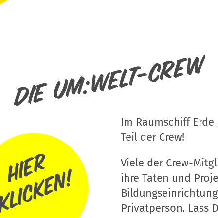
Die um:welt-Crew
Im Raumschiff Erde g
Teil der Crew!
Viele der Crew-Mitgli
ihre Taten und Proj
Bildungseinrichtung
Privatperson. Lass D