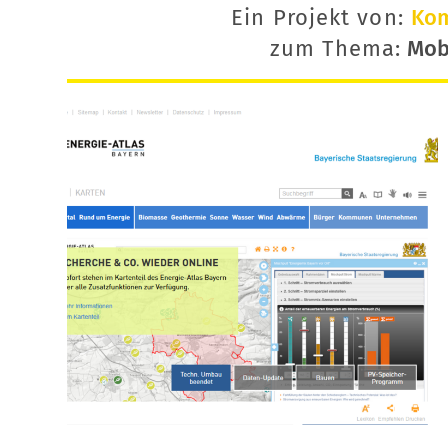
Ein Projekt von:
Ko
zum Thema:
Mobi