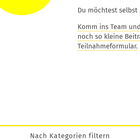
Du möchtest selbst 
Komm ins Team und t
noch so kleine Beitra
Teilnahmeformular.
Nach Kategorien filtern