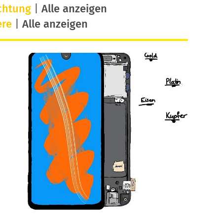
chtung
|
Alle anzeigen
ere
|
Alle anzeigen