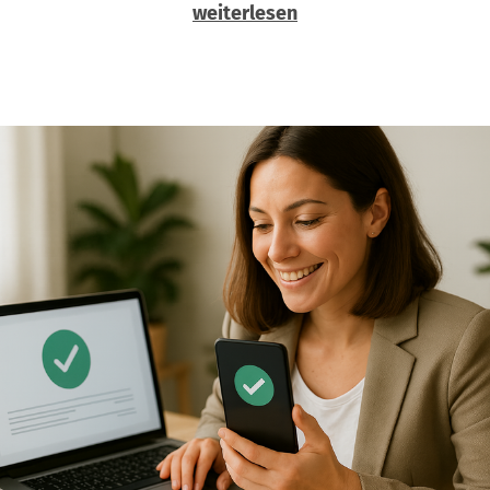
weiterlesen