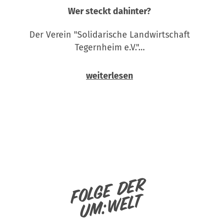
Wer steckt dahinter?
Der Verein "Solidarische Landwirtschaft
Tegernheim e.V."…
weiterlesen
Folge der
um:welt