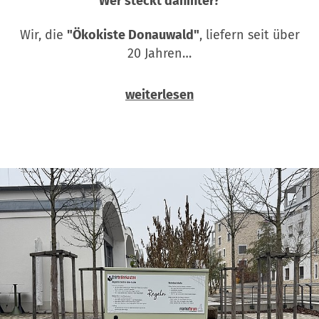
Wer steckt dahinter?
Wir, die
"Ökokiste Donauwald"
, liefern seit über
20 Jahren…
weiterlesen