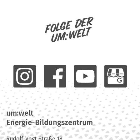
Folge der
um:welt
um:welt
Energie-Bildungszentrum
Rudolf-Vogt-Straße 18