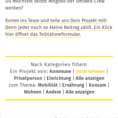
Du möchtest selbst Mitglied der um:welt-Crew
werden?
Komm ins Team und teile uns Dein Projekt mit!
Denn jeder noch so kleine Beitrag zählt. Ein Klick
hier öffnet das Teilnahmeformular.
Nach Kategorien filtern
Ein Projekt von:
Kommune
|
Unternehmen
|
Privatperson
|
Einrichtung
|
Alle anzeigen
zum Thema:
Mobilität
|
Ernährung
|
Konsum
|
Wohnen
|
Andere
|
Alle anzeigen