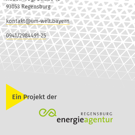
93053 Regensburg
kontakt@um-welt.bayern
0941/2984491-25
Ein Projekt der