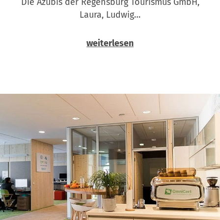
Die Azubis der Regensburg Tourismus GmbH,
Laura, Ludwig…
weiterlesen